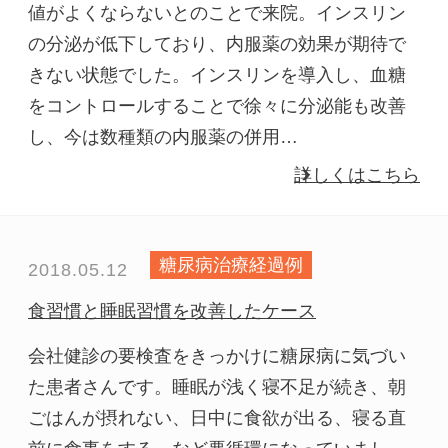
値がよくならないとのことで来院。インスリン
の分泌が低下しており、内服薬の効果が期待で
きない状態でした。インスリンを導入し、血糖
をコントロールすることで徐々に分泌能も改善
し、今は数種類の内服薬の併用…
詳しくはこちら
糖尿病治療経過例
2018.05.12
食習慣と睡眠習慣を改善したケース
会社健診の要検査をきっかけに糖尿病に気づい
た患者さんです。睡眠が浅く寝不足が続き、朝
ごはんが摂れない、日中に食欲が出る、寝る直