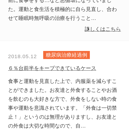
前に食事をする…など悪循環になっていまし
た。運動と食生活を積極的に自ら見直し、合わ
せて睡眠時無呼吸の治療を行うこと…
詳しくはこちら
糖尿病治療経過例
2018.05.12
６％台前半をキープできているケース
食事と運動を見直した上で、内服薬を減らすこ
とができました。お友達と外食することやお酒
を飲むのも大好きな方で、外食をしない時の食
事や運動を意識されています。「外食は一切禁
止！」というのは無理がありますし、お友達と
の外食は大切な時間なので、自…