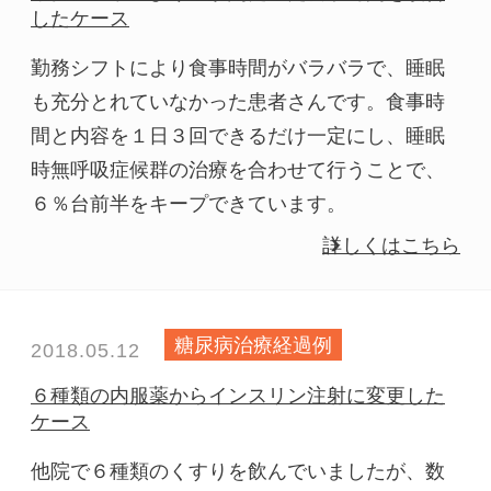
したケース
勤務シフトにより食事時間がバラバラで、睡眠
も充分とれていなかった患者さんです。食事時
間と内容を１日３回できるだけ一定にし、睡眠
時無呼吸症候群の治療を合わせて行うことで、
６％台前半をキープできています。
詳しくはこちら
糖尿病治療経過例
2018.05.12
６種類の内服薬からインスリン注射に変更した
ケース
他院で６種類のくすりを飲んでいましたが、数