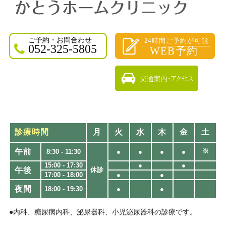
ご予約・お問合わせ
24時間ご予約が可能
052-325-5805
WEB予約
診療時間
月
火
水
木
金
土
午前
※
8:30 - 11:30
●
●
●
●
15:00 - 17:30
●
●
午後
休診
17:00 - 18:00
●
●
夜間
18:00 - 19:30​
●
●
●内科、糖尿病内科、泌尿器科、小児泌尿器科の診療です。