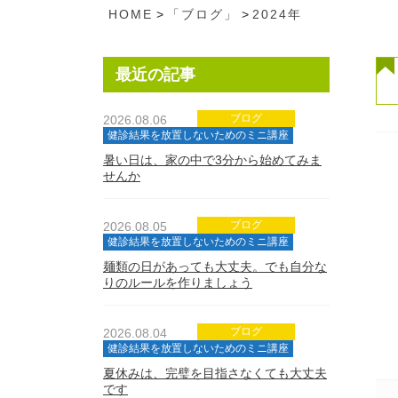
HOME
>
「ブログ」
>
2024年
最近の記事
ブログ
2026.08.06
健診結果を放置しないためのミニ講座
暑い日は、家の中で3分から始めてみま
せんか
ブログ
2026.08.05
健診結果を放置しないためのミニ講座
麺類の日があっても大丈夫。でも自分な
りのルールを作りましょう
ブログ
2026.08.04
健診結果を放置しないためのミニ講座
夏休みは、完璧を目指さなくても大丈夫
です