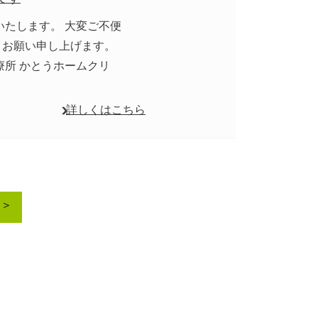
診いたします。 大変ご不便
うお願い申し上げます。
療所 かとうホームクリ
詳しくはこちら
＞