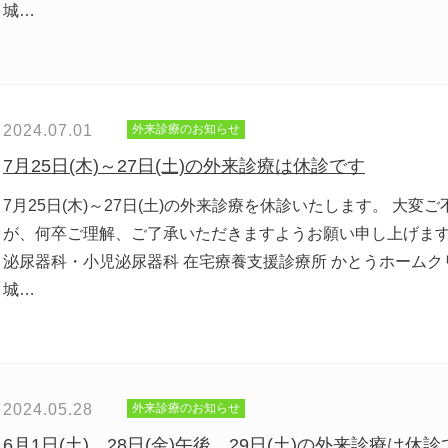
城…
2024.07.01
外来診療のお知らせ
7月25日(木)～27日(土)の外来診療は休診です
7月25日(木)～27日(土)の外来診療を休診いたします。 大
が、何卒ご理解、ご了承いただきますようお願い申し上げます
泌尿器科・小児泌尿器科 在宅療養支援診療所 かとうホームク
城…
2024.05.28
外来診療のお知らせ
6月1日(土)、28日(金)午後、29日(土)の外来診療は休