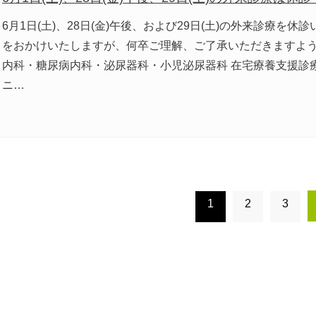
6月1日(土)、28日(金)午後、および29日(土)の外来診療を休
をおかけいたしますが、何卒ご理解、ご了承いただきますよ
内科・糖尿病内科・泌尿器科・小児泌尿器科 在宅療養支援診
ニ…
1
2
3