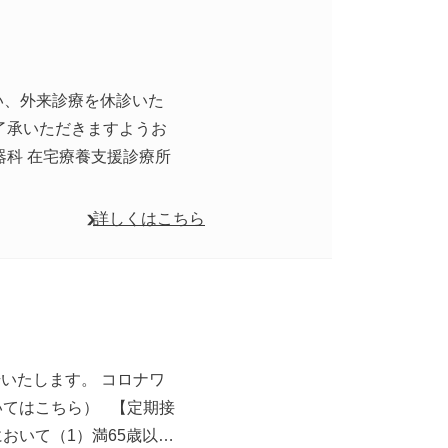
伴い、外来診療を休診いた
了承いただきますようお
器科 在宅療養支援診療所
詳しくはこちら
始いたします。 コロナワ
いてはこちら） 【定期接
おいて（1）満65歳以…