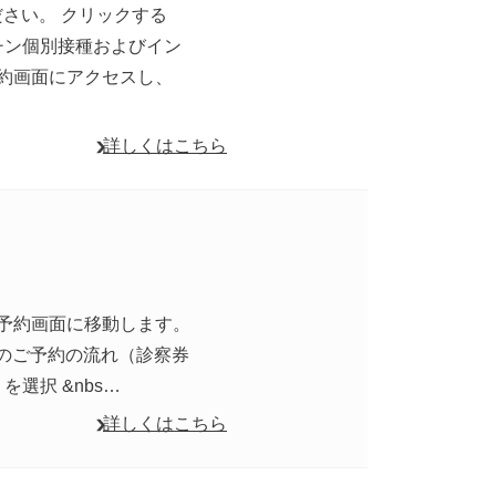
さい。 クリックする
チン個別接種およびイン
予約画面にアクセスし、
詳しくはこちら
B予約画面に移動します。
のご予約の流れ（診察券
選択 &nbs…
詳しくはこちら