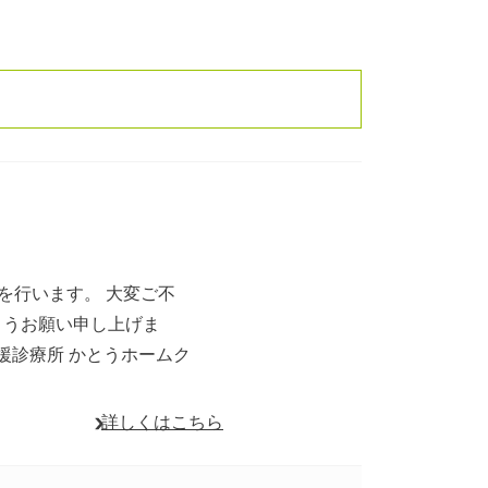
療を行います。 大変ご不
ようお願い申し上げま
援診療所 かとうホームク
詳しくはこちら