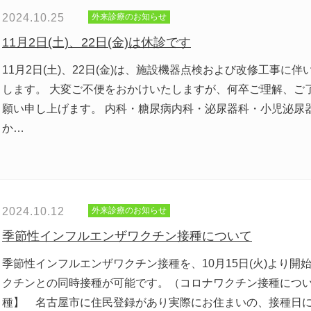
2024.10.25
外来診療のお知らせ
11月2日(土)、22日(金)は休診です
11月2日(土)、22日(金)は、施設機器点検および改修工事に
します。 大変ご不便をおかけいたしますが、何卒ご理解、ご
願い申し上げます。 内科・糖尿病内科・泌尿器科・小児泌尿
か…
2024.10.12
外来診療のお知らせ
季節性インフルエンザワクチン接種について
季節性インフルエンザワクチン接種を、10月15日(火)より開
クチンとの同時接種が可能です。（コロナワクチン接種につ
種】 名古屋市に住民登録があり実際にお住まいの、接種日に