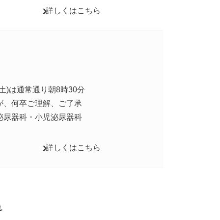
詳しくはこちら
(土)は通常通り朝8時30分
が、何卒ご理解、ご了承
泌尿器科・小児泌尿器科
詳しくはこちら
れ