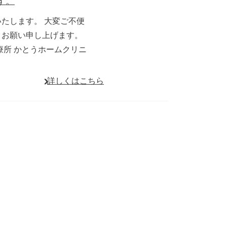
す。
いたします。 大変ご不便
うお願い申し上げます。
療所 かとうホームクリニ
詳しくはこちら