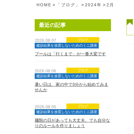
HOME
>
「ブログ」
>
2024年
>
2月
最近の記事
ブログ
2026.08.07
健診結果を放置しないためのミニ講座
プールは「行くまで」が一番大変です
ブログ
2026.08.06
健診結果を放置しないためのミニ講座
暑い日は、家の中で3分から始めてみま
せんか
ブログ
2026.08.05
健診結果を放置しないためのミニ講座
麺類の日があっても大丈夫。でも自分な
りのルールを作りましょう