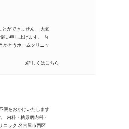
ことができません。 大変
願い申し上げます。 内
所 かとうホームクリニッ
詳しくはこちら
ご不便をおかけいたします
。 内科・糖尿病内科・
リニック 名古屋市西区