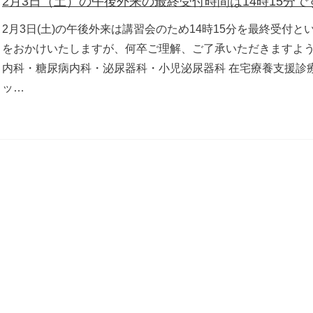
2月3日（土）の午後外来の最終受付時間は14時15分で
2月3日(土)の午後外来は講習会のため14時15分を最終受付と
をおかけいたしますが、何卒ご理解、ご了承いただきますよ
内科・糖尿病内科・泌尿器科・小児泌尿器科 在宅療養支援診
ッ…