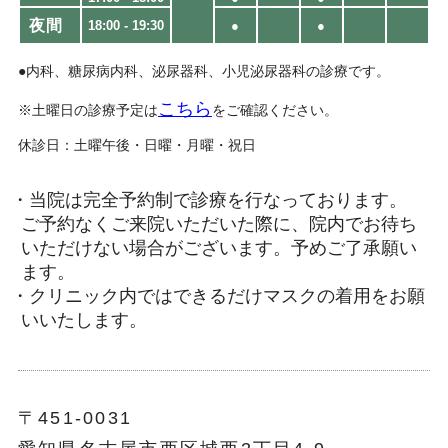
夜間
18:00 - 19:30​
●
●
●内科、糖尿病内科、泌尿器科、小児泌尿器科の診療です。
こちら
※土曜日の診療予定は
をご確認ください。
休診日：土曜午後・日曜・月曜・祝日
・当院は完全予約制で診療を行なっております。
ご予約なくご来院いただいた際に、院内でお待ち
いただけない場合がございます。予めご了承願い
ます。
・クリニック内ではできるだけマスクの着用をお願
いいたします。
〒451-0031