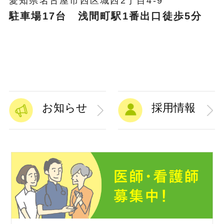
愛知県名古屋市西区城西2丁目4-9
駐車場17台 浅間町駅1番出口徒歩5分
お知らせ
採用情報