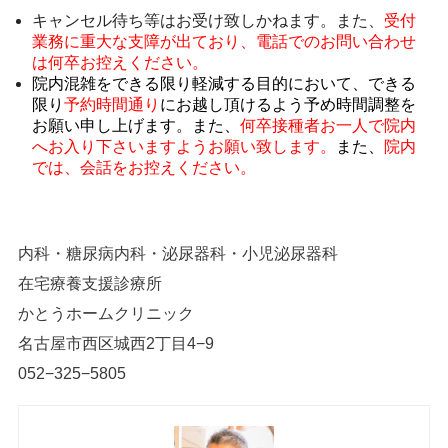
キャンセル待ち等はお受け致しかねます。また、
受付
業務に重大な支障が出ており、電話でのお問い合わせ
は何卒お控えください。
院内混雑をできる限り軽減する目的において、できる
限り
予約時間通り
にお越し頂けるよう予め時間調整を
お願い申し上げます。また、
何卒接種者お一人で院内
へお入り下さいますようお願い致します。
また、
院内
では、会話をお控えください。
内科・糖尿病内科・泌尿器科・小児泌尿器科
在宅療養支援診療所
かとうホームクリニック
名古屋市西区城西2丁目4−9
052−325−5805