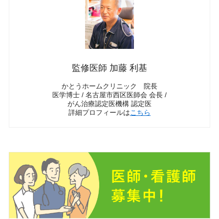
監修医師 加藤 利基
かとうホームクリニック 院長
医学博士 / 名古屋市西区医師会 会長 /
がん治療認定医機構 認定医
詳細プロフィールは
こちら