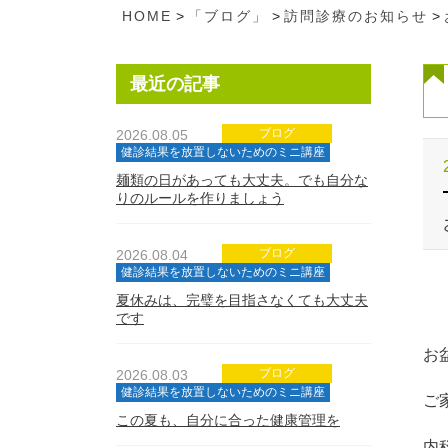
HOME
>
「ブログ」
>
訪問診療のお知らせ
>
最近の記事
ブログ
2026.08.05
健診結果を放置しないためのミニ講座
麺類の日があっても大丈夫。でも自分な
りのルールを作りましょう
ブログ
2026.08.04
健診結果を放置しないためのミニ講座
夏休みは、完璧を目指さなくても大丈夫
です
お
ブログ
2026.08.03
健診結果を放置しないためのミニ講座
ご
この夏も、自分に合った健康管理を
内