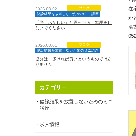
ブログ
在
2026.08.02
健診結果を放置しないためのミニ講座
か
「少しおかしい」と思ったら、無理をし
名
ないでください
05
ブログ
2026.08.01
健診結果を放置しないためのミニ講座
塩分は、多ければ良いというものではあ
りません
カテゴリー
健診結果を放置しないためのミニ
講座
求人情報