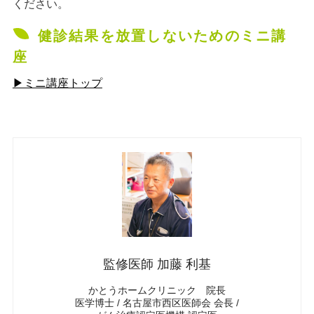
ください。
健診結果を放置しないためのミニ講
座
▶ミニ講座トップ
監修医師 加藤 利基
かとうホームクリニック 院長
医学博士 / 名古屋市西区医師会 会長 /