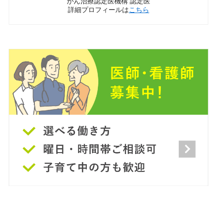
がん治療認定医機構 認定医
詳細プロフィールは
こちら